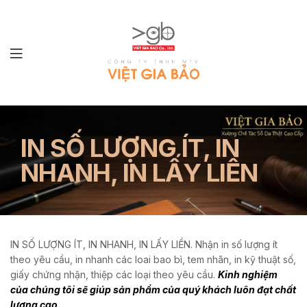
LÀM
SỔ
IN SỐ LƯỢNG ÍT, IN
TAY
NHANH, IN LẤY LIỀN
IN SỐ LƯỢNG ÍT, IN NHANH, IN LẤY LIỀN. Nhận in số lượng ít
theo yêu cầu, in nhanh các loai bao bì, tem nhãn, in kỹ thuật số,
giấy chứng nhận, thiệp các loại theo yêu cầu.
Kinh nghiệm
của chúng tôi sẽ giúp sản phẩm của quý khách luôn đạt chất
lượng cao.