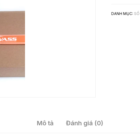
DANH MỤC:
SỔ
Mô tả
Đánh giá (0)