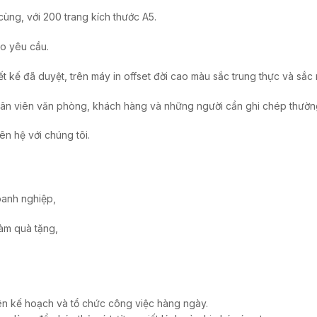
cùng, với 200 trang kích thước A5.
eo yêu cầu.
ết kế đã duyệt, trên máy in offset đời cao màu sắc trung thực và sắc 
nhân viên văn phòng, khách hàng và những người cần ghi chép thườn
n hệ với chúng tôi.
oanh nghiệp,
làm quà tặng,
lên kế hoạch và tổ chức công việc hàng ngày.