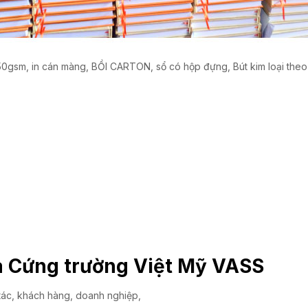
50gsm, in cán màng, BỒI CARTON, sổ có hộp đựng, Bút kim loại theo 
 Cứng trường Việt Mỹ VASS
tác, khách hàng, doanh nghiệp,