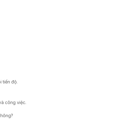
 tiến độ.
và công việc.
 không?