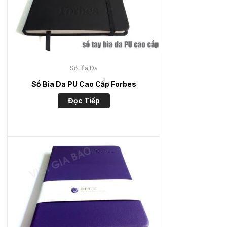
Sổ Bìa Da
Sổ Bìa Da PU Cao Cấp Forbes
Đọc Tiếp