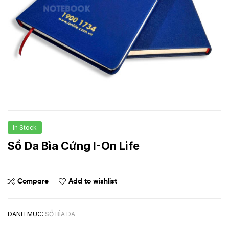
In Stock
Sổ Da Bìa Cứng I-On Life
Compare
Add to wishlist
DANH MỤC:
SỔ BÌA DA