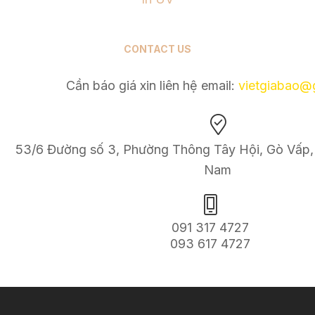
CONTACT US
Cần báo giá xin liên hệ email:
v
ietgiabao@
53/6 Đường số 3, Phường Thông Tây Hội, Gò Vấp, 
Nam
091 317 4727
093 617 4727