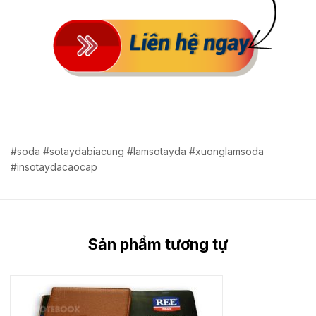
#soda #sotaydabiacung #lamsotayda #xuonglamsoda
#insotaydacaocap
Sản phẩm tương tự