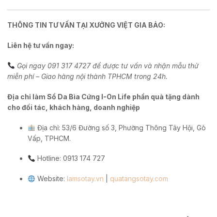
THÔNG TIN TƯ VẤN TẠI XƯỞNG VIỆT GIA BẢO:
Liên hệ tư vấn ngay:
Gọi ngay 091 317 4727 để được tư vấn và nhận mẫu thử
miễn phí – Giao hàng nội thành TPHCM trong 24h.
Địa chỉ làm Sổ Da Bìa Cứng I-On Life phần quà tặng dành
cho đối tác, khách hàng, doanh nghiệp
Địa chỉ: 53/6 Đường số 3, Phường Thông Tây Hội, Gò
Vấp, TPHCM.
Hotline: 0913 174 727
Website:
lamsotay.vn
|
quatangsotay.com