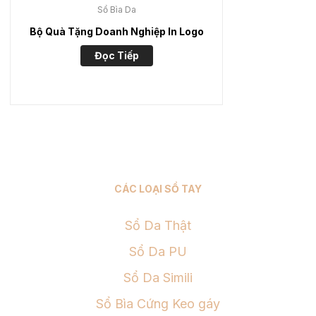
Sổ Bìa Da
Bộ Quà Tặng Doanh Nghiệp In Logo
Đọc Tiếp
CÁC LOẠI SỔ TAY
Sổ Da Thật
Sổ Da PU
Sổ Da Simili
Sổ Bìa Cứng Keo gáy