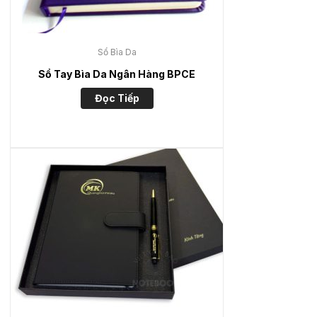
Sổ Bìa Da
Sổ Tay Bìa Da Ngân Hàng BPCE
Đọc Tiếp