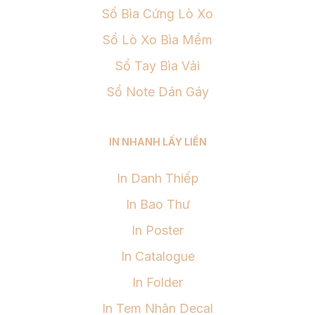
Sổ Bìa Cứng Lò Xo
Sổ Lò Xo Bìa Mềm
Sổ Tay Bìa Vải
Sổ Note Dán Gáy
IN NHANH LẤY LIỀN
In Danh Thiếp
In Bao Thư
In Poster
In Catalogue
In Folder
In Tem Nhãn Decal