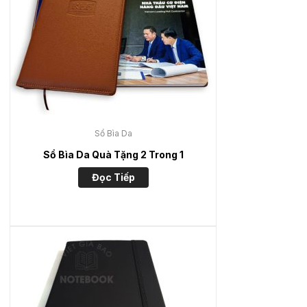
Sổ Bìa Da
Sổ Bìa Da Quà Tặng 2 Trong 1
Đọc Tiếp