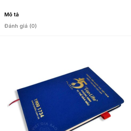
Mô tả
Đánh giá (0)