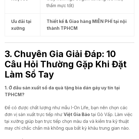
thấm mực tốt)
Ưu đãi tại
Thiết kế & Giao hàng MIỄN PHÍ tại nội
xưởng
thành TPHCM
3. Chuyên Gia Giải Đáp: 10
Câu Hỏi Thường Gặp Khi Đặt
Làm Sổ Tay
1. Ở đâu sản xuất sổ da quà tặng bìa dán gáy uy tín tại
TPHCM?
Để có được chất lượng như mẫu I-On Life, bạn nên chọn các
đơn vị sản xuất trực tiếp như
Việt Gia Bảo
tại Gò Vấp. Làm việc
tại xưởng giúp bạn trực tiếp chọn màu da và kiểm tra kỹ thuật
may chỉ chắc chắn mà không qua bất kỳ khâu trung gian nào.