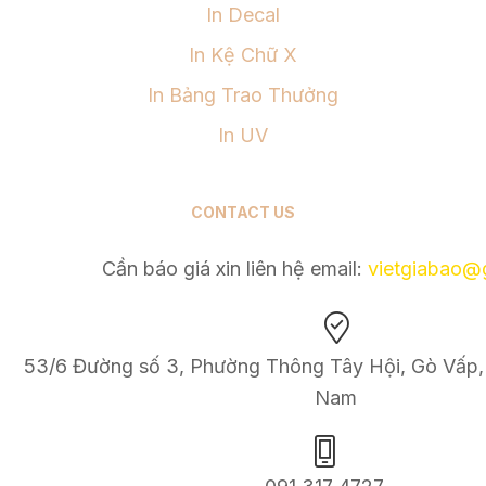
In Decal
In Kệ Chữ X
In Bảng Trao Thưởng
In UV
CONTACT US
Cần báo giá xin liên hệ email:
v
ietgiabao@
53/6 Đường số 3, Phường Thông Tây Hội, Gò Vấp, 
Nam