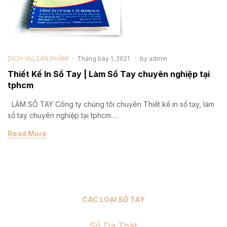
DỊCH VỤ
,
SẢN PHẨM
Tháng bảy 1, 2021
by
admin
Thiết Kế In Sổ Tay | Làm Sổ Tay chuyên nghiệp tại
tphcm
LÀM SỔ TAY Công ty chúng tôi chuyên Thiết kế in sổ tay, làm
sổ tay chuyên nghiệp tại tphcm.…
Read More
CÁC LOẠI SỔ TAY
Sổ Da Thật