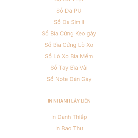
Sổ Da PU
Sổ Da Simili
Sổ Bìa Cứng Keo gáy
Sổ Bìa Cứng Lò Xo
Sổ Lò Xo Bìa Mềm
Sổ Tay Bìa Vải
Sổ Note Dán Gáy
IN NHANH LẤY LIỀN
In Danh Thiếp
In Bao Thư