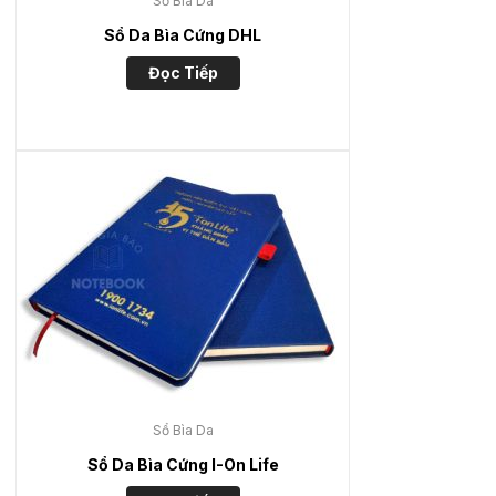
Sổ Bìa Da
Sổ Da Bìa Cứng DHL
Đọc Tiếp
Sổ Bìa Da
Sổ Da Bìa Cứng I-On Life