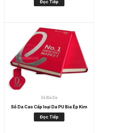
Đọc Tiếp
Sổ Bìa Da
Sổ Da Cao Cấp loại Da PU Bìa Ép Kim
Đọc Tiếp