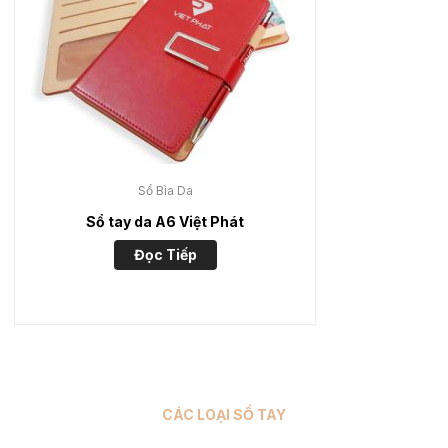
Sổ Bìa Da
Sổ tay da A6 Việt Phát
Đọc Tiếp
CÁC LOẠI SỔ TAY