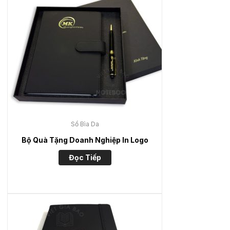
Sổ Bìa Da
Bộ Quà Tặng Doanh Nghiệp In Logo
Đọc Tiếp