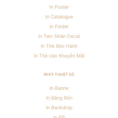
In Poster
In Catalogue
In Folder
In Tem Nhãn Decal
In Thẻ Bảo Hành
In Thẻ cào Khuyến Mãi
IN KỸ THUẬT SỐ
In Banne
In Băng Rôn
In Backdrop
In PP