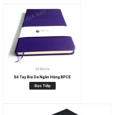
Sổ Bìa Da
Sổ Tay Bìa Da Ngân Hàng BPCE
Đọc Tiếp