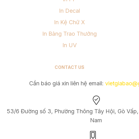
In Decal
In Kệ Chữ X
In Bảng Trao Thưởng
In UV
CONTACT US
Cần báo giá xin liên hệ email:
v
ietgiabao@
53/6 Đường số 3, Phường Thông Tây Hội, Gò Vấp, 
Nam