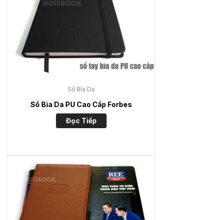
Sổ Bìa Da
Sổ Bìa Da PU Cao Cấp Forbes
Đọc Tiếp