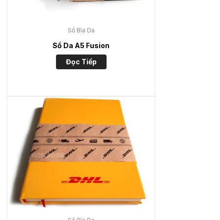
Sổ Bìa Da
Sổ Da A5 Fusion
Đọc Tiếp