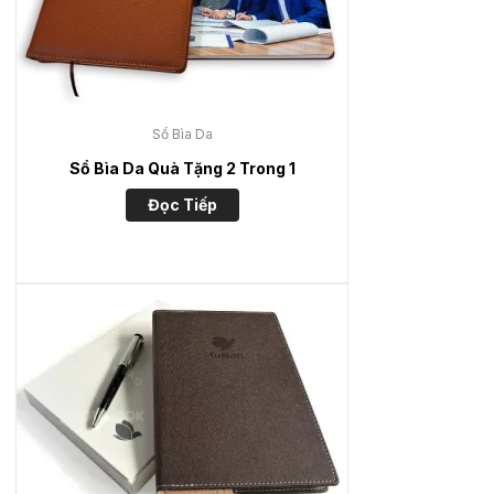
Sổ Bìa Da
Sổ Bìa Da Quà Tặng 2 Trong 1
Đọc Tiếp