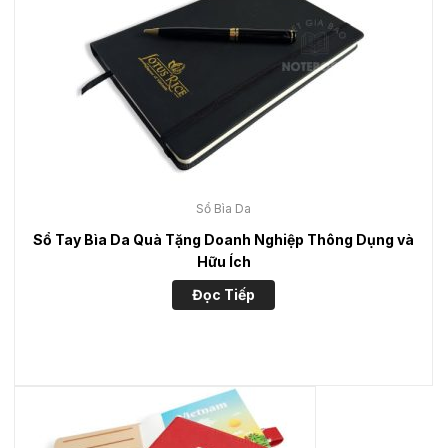
Sổ Bìa Da
Sổ Tay Bìa Da Quà Tặng Doanh Nghiệp Thông Dụng và
Hữu Ích
Đọc Tiếp