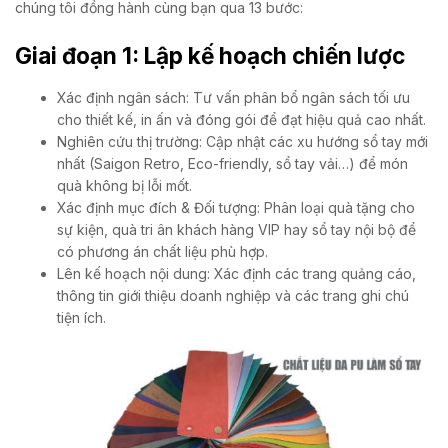
chúng tôi đồng hành cùng bạn qua 13 bước:
Giai đoạn 1: Lập kế hoạch chiến lược
Xác định ngân sách: Tư vấn phân bổ ngân sách tối ưu
cho thiết kế, in ấn và đóng gói để đạt hiệu quả cao nhất.
Nghiên cứu thị trường: Cập nhật các xu hướng sổ tay mới
nhất (Saigon Retro, Eco-friendly, sổ tay vải…) để món
quà không bị lỗi mốt.
Xác định mục đích & Đối tượng: Phân loại quà tặng cho
sự kiện, quà tri ân khách hàng VIP hay sổ tay nội bộ để
có phương án chất liệu phù hợp.
Lên kế hoạch nội dung: Xác định các trang quảng cáo,
thông tin giới thiệu doanh nghiệp và các trang ghi chú
tiện ích.