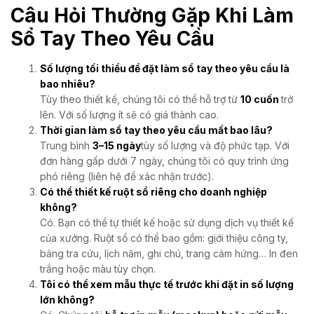
Câu Hỏi Thường Gặp Khi Làm
Sổ Tay Theo Yêu Cầu
Số lượng tối thiểu để đặt làm sổ tay theo yêu cầu là
bao nhiêu?
Tùy theo thiết kế, chúng tôi có thể hỗ trợ từ
10 cuốn
trở
lên. Với số lượng ít sẽ có giá thành cao.
Thời gian làm sổ tay theo yêu cầu mất bao lâu?
Trung bình
3–15 ngày
tùy số lượng và độ phức tạp. Với
đơn hàng gấp dưới 7 ngày, chúng tôi có quy trình ứng
phó riêng (liên hệ để xác nhận trước).
Có thể thiết kế ruột sổ riêng cho doanh nghiệp
không?
Có. Bạn có thể tự thiết kế hoặc sử dụng dịch vụ thiết kế
của xưởng. Ruột sổ có thể bao gồm: giới thiệu công ty,
bảng tra cứu, lịch năm, ghi chú, trang cảm hứng… In đen
trắng hoặc màu tùy chọn.
Tôi có thể xem mẫu thực tế trước khi đặt in số lượng
lớn không?