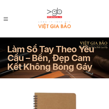
LÀM
Làm Sổ Tay Theo Yêu
SỔ
Cầu – Bền, Đẹp Cam
TAY
Kết Không Bong Gáy