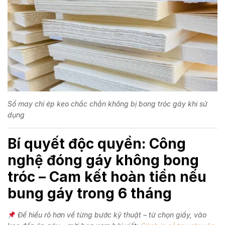
Sổ may chỉ ép keo chắc chắn không bị bong tróc gáy khi sử
dụng
Bí quyết độc quyền: Công
nghệ đóng gáy không bong
tróc – Cam kết hoàn tiền nếu
bung gáy trong 6 tháng
Để hiểu rõ hơn về từng bước kỹ thuật – từ chọn giấy, vào