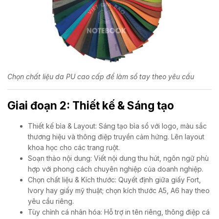
Chọn chất liệu da PU cao cấp để làm sổ tay theo yêu cầu
Giai đoạn 2: Thiết kế & Sáng tạo
Thiết kế bìa & Layout: Sáng tạo bìa sổ với logo, màu sắc
thương hiệu và thông điệp truyền cảm hứng. Lên layout
khoa học cho các trang ruột.
Soạn thảo nội dung: Viết nội dung thu hút, ngôn ngữ phù
hợp với phong cách chuyên nghiệp của doanh nghiệp.
Chọn chất liệu & Kích thước: Quyết định giữa giấy Fort,
Ivory hay giấy mỹ thuật; chọn kích thước A5, A6 hay theo
yêu cầu riêng.
Tùy chỉnh cá nhân hóa: Hỗ trợ in tên riêng, thông điệp cá