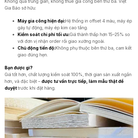
Không qua trung gian, không thuê gia công bên thứ ba. Việt
Gia Bảo sở hữu:
Máy gia công hiện đại:
Hệ thống in offset 4 màu, máy ép
gáy tự động, máy ép kim cao tầng.
Kiểm soát chi phí tối ưu:
Giá thành thấp hơn 15–25% so
với đơn vị nhận order rồi giao xưởng ngoài.
Chủ động tiến độ:
Không phụ thuộc bên thứ ba, cam kết
giao đúng hẹn.
Bạn được gì?
Giá tốt hơn, chất lượng kiểm soát 100%, thời gian sản xuất ngắn
hơn, và đặc biệt –
được tư vấn trực tiếp, làm mẫu thật để
duyệt
trước khi đặt hàng.