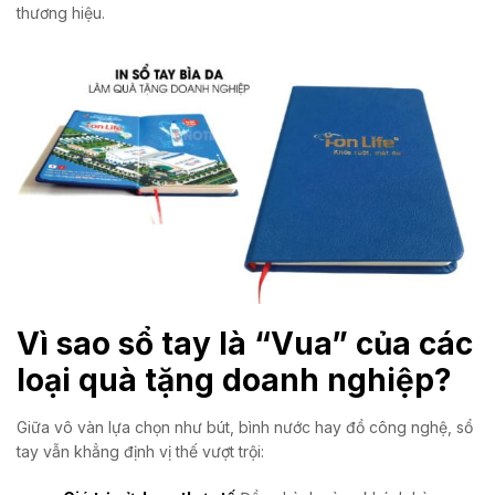
thương hiệu.
Vì sao sổ tay là “Vua” của các
loại quà tặng doanh nghiệp?
Giữa vô vàn lựa chọn như bút, bình nước hay đồ công nghệ, sổ
tay vẫn khẳng định vị thế vượt trội: