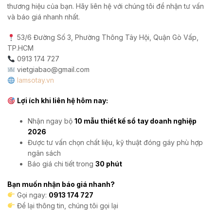
thương hiệu của bạn. Hãy liên hệ với chúng tôi để nhận tư vấn
và báo giá nhanh nhất.
53/6 Đường Số 3, Phường Thông Tây Hội, Quận Gò Vấp,
TP.HCM
0913 174 727
vietgiabao@gmail.com
lamsotay.vn
Lợi ích khi liên hệ hôm nay:
Nhận ngay bộ
10 mẫu thiết kế sổ tay doanh nghiệp
2026
Được tư vấn chọn chất liệu, kỹ thuật đóng gáy phù hợp
ngân sách
Báo giá chi tiết trong
30 phút
Bạn muốn nhận báo giá nhanh?
Gọi ngay:
0913 174 727
Để lại thông tin, chúng tôi gọi lại