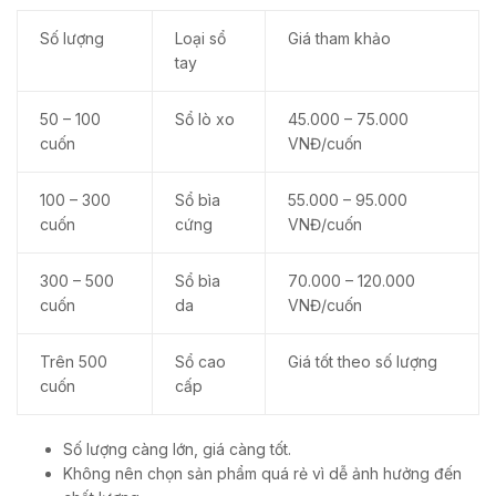
Số lượng
Loại sổ
Giá tham khảo
tay
50 – 100
Sổ lò xo
45.000 – 75.000
cuốn
VNĐ/cuốn
100 – 300
Sổ bìa
55.000 – 95.000
cuốn
cứng
VNĐ/cuốn
300 – 500
Sổ bìa
70.000 – 120.000
cuốn
da
VNĐ/cuốn
Trên 500
Sổ cao
Giá tốt theo số lượng
cuốn
cấp
Số lượng càng lớn, giá càng tốt.
Không nên chọn sản phẩm quá rẻ vì dễ ảnh hưởng đến