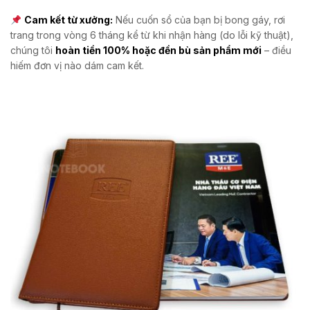
Cam kết từ xưởng:
Nếu cuốn sổ của bạn bị bong gáy, rơi
trang trong vòng 6 tháng kể từ khi nhận hàng (do lỗi kỹ thuật),
chúng tôi
hoàn tiền 100% hoặc đền bù sản phẩm mới
– điều
hiếm đơn vị nào dám cam kết.