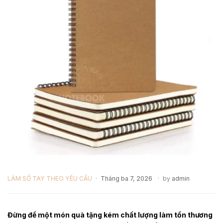
LÀM SỔ TAY THEO YÊU CẦU
Tháng ba 7, 2026
by
admin
Đừng để một món quà tặng kém chất lượng làm tổn thương