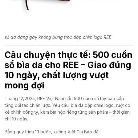
sổ da dáng gáy không bung tróc dập chìm logo REE
Câu chuyện thực tế: 500 cuốn
sổ bìa da cho REE – Giao đúng
10 ngày, chất lượng vượt
mong đợi
Tháng 12/2025, REE Việt Nam cần 500 cuốn sổ tay cao cấp
tặng đối tác chiến lược. Yêu cầu: bìa da dập chìm logo, ruột có
kẻ chỉnh công ty, kèm bìa hộp riêng từng sản phẩm – thời gian
chỉ 10 ngày.
Bằng quy trình 13 bước, xưởng Việt Gia Bảo đã: