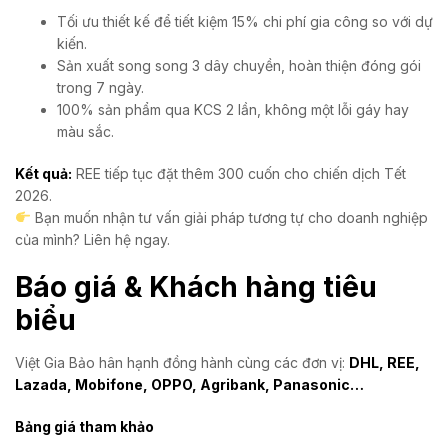
Tối ưu thiết kế để tiết kiệm 15% chi phí gia công so với dự
kiến.
Sản xuất song song 3 dây chuyền, hoàn thiện đóng gói
trong 7 ngày.
100% sản phẩm qua KCS 2 lần, không một lỗi gáy hay
màu sắc.
Kết quả:
REE tiếp tục đặt thêm 300 cuốn cho chiến dịch Tết
2026.
Bạn muốn nhận tư vấn giải pháp tương tự cho doanh nghiệp
của mình? Liên hệ ngay.
Báo giá & Khách hàng tiêu
biểu
Việt Gia Bảo hân hạnh đồng hành cùng các đơn vị:
DHL, REE,
Lazada, Mobifone, OPPO, Agribank, Panasonic…
Bảng giá tham khảo