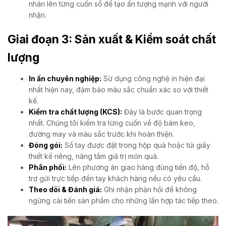
nhân lên từng cuốn sổ để tạo ấn tượng mạnh với người
nhận.
Giai đoạn 3: Sản xuất & Kiểm soát chất
lượng
In ấn chuyên nghiệp:
Sử dụng công nghệ in hiện đại
nhất hiện nay, đảm bảo màu sắc chuẩn xác so với thiết
kế.
Kiểm tra chất lượng (KCS):
Đây là bước quan trọng
nhất. Chúng tôi kiểm tra từng cuốn về độ bám keo,
đường may và màu sắc trước khi hoàn thiện.
Đóng gói:
Sổ tay được đặt trong hộp quà hoặc túi giấy
thiết kế riêng, nâng tầm giá trị món quà.
Phân phối:
Lên phương án giao hàng đúng tiến độ, hỗ
trợ gửi trực tiếp đến tay khách hàng nếu có yêu cầu.
Theo dõi & Đánh giá:
Ghi nhận phản hồi để không
ngừng cải tiến sản phẩm cho những lần hợp tác tiếp theo.